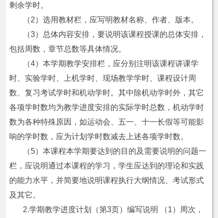
剩余学时。
（2）选用教材栏，应写明教材名称、作者、版本。
（3）总体内容安排，要说明该课程授课的总体安排，
包括周数，章节总数等具体情况。
（4）本学期教学安排栏，应分别注明该课程讲课学
时、实验学时、上机学时、现场教学学时、课程设计周
数、复习考试学时和机动学时。其中除机动学时外，其它
各项学时数均为教学进度安排的实际学时总数，机动学时
数为各种特殊原因，如运动会、五一、十一长假等可能影
响的学时数，应为计划学时数减去上述各项学时数。
（5）本课程本学期要达到的目的及需要说明的问题一
栏，应说明通过本课程的学习，学生应达到的理论和实践
的能力水平，并简要地说明课程执行大纲情况、考试形式
及其它。
2.学期教学进度计划（第3页）编写说明 （1）周次，