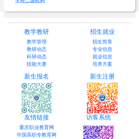
学校二级机构
教学教研
招生就业
教学管理
招生简章
教研动态
专业信息
科研动态
就业信息
技能大赛
培养方案
新生报名
新生注册
友情链接
访客系统
重庆职业教育网
中国高职专教育网