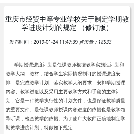
重庆市经贸中等专业学校关于制定学期教
学进度计划的规定 （修订版）
发布时间：2019-01-24 11:47:39
点击量：18533
学期授课进度计划是任课教师根据教学实施性计划和
教学大纲、教材，结合学生实际情况制订的授课进度安
排。是完成教学计划、落实教学大纲要求、安排学期授课
内容、教学进度以及采用主要教学方式和手段的主体计
划，它是一种教学执行性的计划文件，也是保证教学质量
的重要文件。是任课教师授课内容进度的依据也是教学领
导听课，检查教学的依据。为了使广大教师正确地制定学
期教学进度计划，特做如下规定：