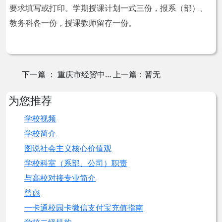
要求填写或打印。学期授课计划一式三份，报系（部）、
教务科各一份，授课教师留存一份。
下一篇
： 重庆市经贸中等专业学校学生课程考核实施细则
上一篇：暂无
为您推荐
学校视频
学校简介
图说社会主义核心价值观
学校科室（系部、公司）职责
与高校对接专业简介
曾彪
一卡通校园卡微信支付宝充值指南