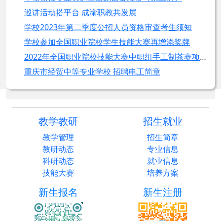
巡讲活动搭平台 成渝职教共发展
学校2023年第二季度公招人员资格审查考生须知
学校参加全国职业院校学生技能大赛再增添奖牌
2022年全国职业院校技能大赛中职组手工制茶赛项在永川开赛
重庆市经贸中等专业学校 招聘电工简章
教学教研
招生就业
教学管理
招生简章
教研动态
专业信息
科研动态
就业信息
技能大赛
培养方案
新生报名
新生注册