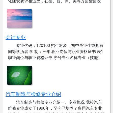
化建设要求相适应，在德、智、体、美等方面全面发
展，具有综合职业能力，在电子整机生产、服务、技术
和管理第一线工作的电子产品与设备装配、调试及维修
技术人员。 核心课程： 电工技术基础、电子技术基
础、...
会计专业
发布时间： 2019-01-24
点击量： 24483
专业代码：120100 招生对象：初中毕业生或具有
同等学历者 学 制：三年 职业岗位与职业资格证书 表1
职业岗位与职业资格证书 序号专业名称专业（技能）
方向对应职业职业资格证书举例1会计企业会计出纳员
会计核算员成本核算员税务核算员会计从业资格证书助
理会计师证书2会计服...
发布时间： 2019-01-24
点击量： 21899
汽车制造与检修专业介绍
汽车制造与检修专业介绍一、专业概况 我校汽车
维修专业成立于1990年，至今已培养了多届汽车专业