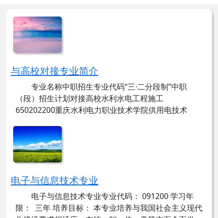
与高校对接专业简介
专业名称中职招生专业代码“三·二分段制”中职
（段）招生计划对接高校水利水电工程施工
650202200重庆水利电力职业技术学院供用电技术
630105会计事务7303012050重庆科技职业学院汽车制
造与检测660701计算机应用710201建筑工程施工
640301服装设计与工艺750206电子商务...
发布时间： 2022-05-20
点击量： 250348
电子与信息技术专业
电子与信息技术专业专业代码： 091200 学习年
限： 三年 培养目标： 本专业培养与我国社会主义现代