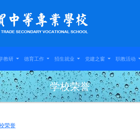
学教研
德育工作
招生就业
党建之窗
职教活动
学校荣誉
校荣誉