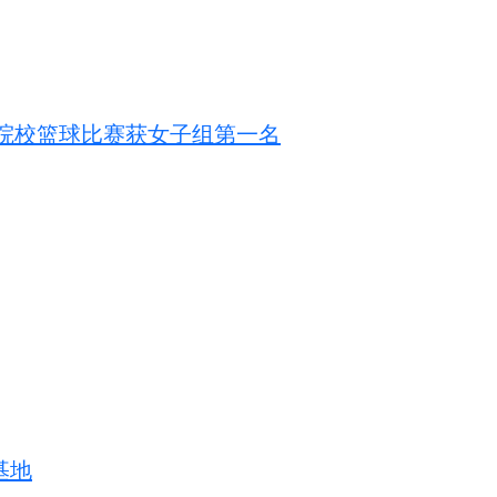
业院校篮球比赛获女子组第一名
基地