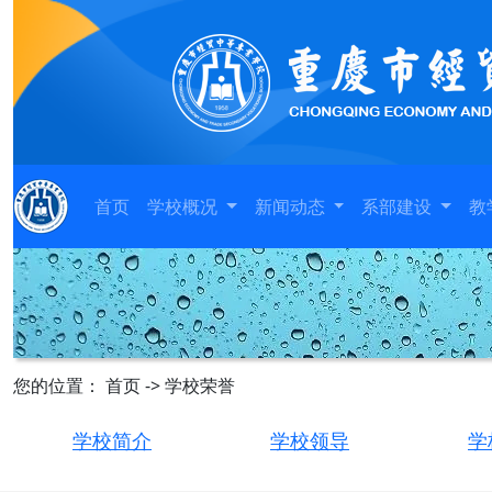
首页
学校概况
新闻动态
系部建设
教
您的位置： 首页 -> 学校荣誉
学校简介
学校领导
学