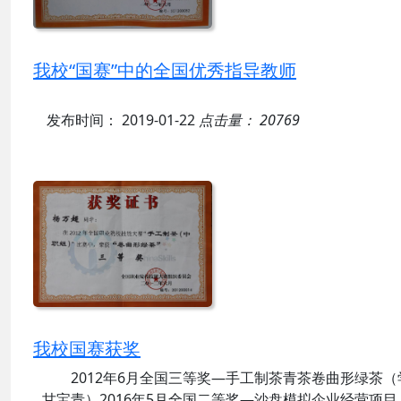
我校“国赛”中的全国优秀指导教师
发布时间： 2019-01-22
点击量： 20769
我校国赛获奖
2012年6月全国三等奖—手工制茶青茶卷曲形绿茶
甘宝青）2016年5月全国二等奖—沙盘模拟企业经营项